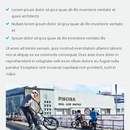
Lorem ipsum dolor sit ipsa quae ab illo inventore veritatis et
quasi architecto
Nullam lorem ipsum dolor sit ipsa quae ab illo inventore veritatis
et
Ipsum dolor sit ipsa quae ab illo inventore veritatis illo
Ut enim ad minim veniam, quis nostrud exercitation ullamco laboris
nisi ut aliquip ex ea commodo consequat. Duis aute irure dolor in
reprehenderit in voluptate velit esse cillum dolore eu fugiat nulla
pariatur. Excepteur sint occaecat cupidatat non proident, sunt in
culpa.