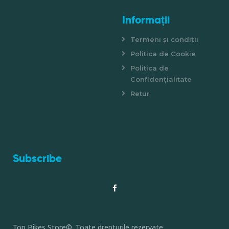
Informații
Termeni și condiții
Politica de Cookie
Politica de
Confidențialitate
Retur
Subscribe
Top Bikes Store©. Toate drepturile rezervate.