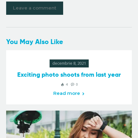
You May Also Like
decembrie 8, 2021
Exciting photo shoots from last year
4
0
Read more