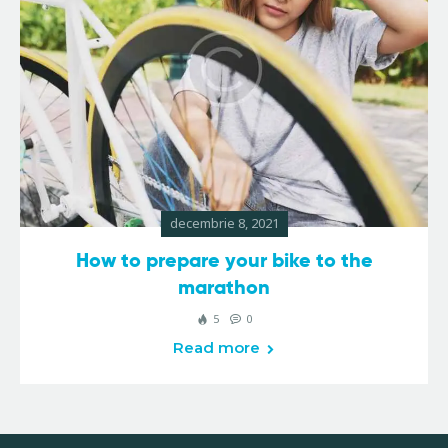
decembrie 8, 2021
How to prepare your bike to the
marathon
5
0
Read more