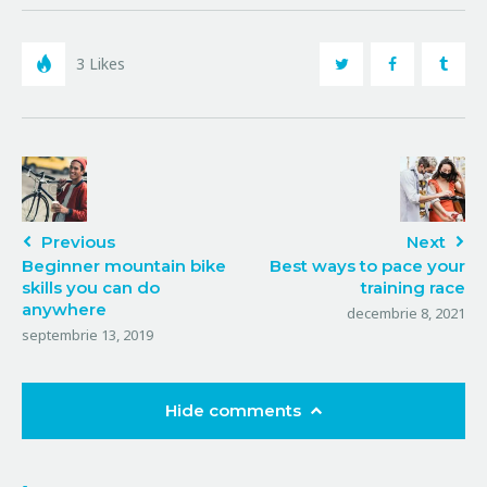
3
Likes
Previous
Next
Beginner mountain bike
Best ways to pace your
skills you can do
training race
anywhere
decembrie 8, 2021
septembrie 13, 2019
Hide comments