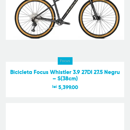
Focus
Bicicleta Focus Whistler 3.9 27DI 27.5 Negru
– S(38cm)
lei
5,399.00