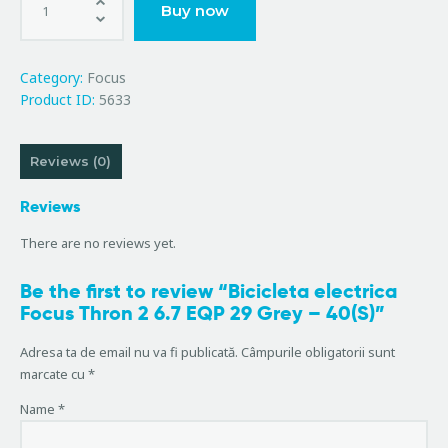
Buy now
Category:
Focus
Product ID:
5633
Reviews (0)
Reviews
There are no reviews yet.
Be the first to review “Bicicleta electrica
Focus Thron 2 6.7 EQP 29 Grey – 40(S)”
Adresa ta de email nu va fi publicată.
Câmpurile obligatorii sunt
marcate cu
*
Name
*