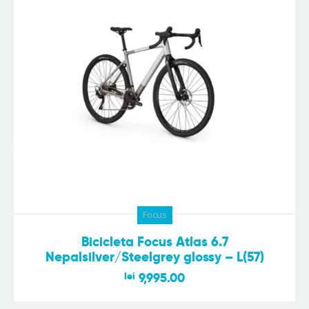
Focus
Bicicleta Focus Atlas 6.7
Nepalsilver/Steelgrey glossy – L(57)
lei
9,995.00