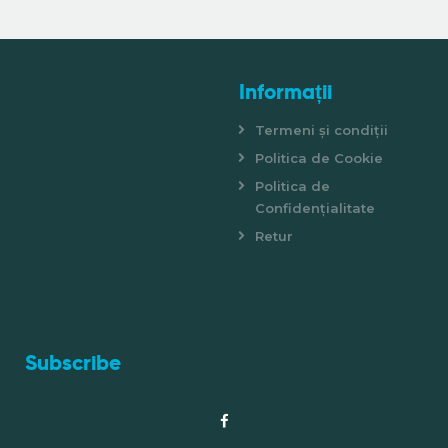
Informații
Termeni și condiții
Politica de Cookie
Politica de
Confidențialitate
Retur
Subscribe