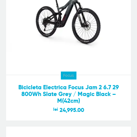
Focus
Bicicleta Electrica Focus Jam 2 6.7 29
800Wh Slate Grey / Magic Black –
M(42cm)
lei
24,995.00