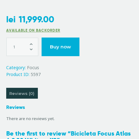
lei
11,999.00
AVAILABLE ON BACKORDER
Buy now
Category:
Focus
Product ID:
5597
Reviews (0)
Reviews
There are no reviews yet.
Be the first to review “Bicicleta Focus Atlas