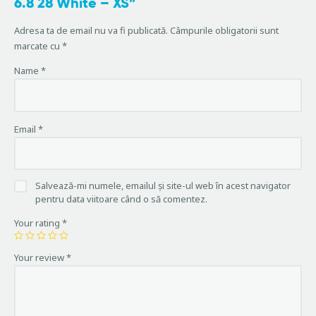
6.8 28 White – XS”
Adresa ta de email nu va fi publicată.
Câmpurile obligatorii sunt
marcate cu
*
Name
*
Email
*
Salvează-mi numele, emailul și site-ul web în acest navigator
pentru data viitoare când o să comentez.
Your rating
*
Your review
*