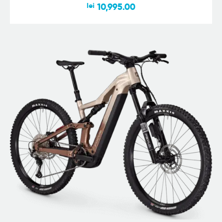
lei
10,995.00