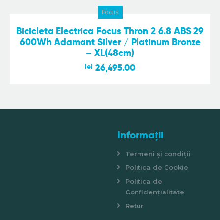
Focus
Bicicleta Electrica Focus Thron 2 6.8 ABS 29
600Wh Adamant Silver / Platinum Bronze
– XL(48cm)
lei
26,495.00
Informații
Termeni și condiții
Politica de Cookie
Politica de
Confidențialitate
Retur