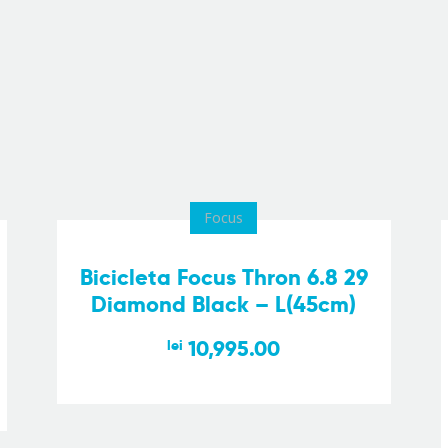
Focus
Bicicleta Focus Thron 6.8 29
Diamond Black – L(45cm)
10,995.00
lei