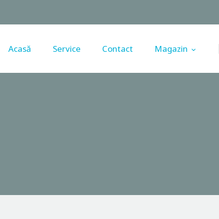
Acasă
Service
Acasă
Service
Contact
Magazin
Contact
Magazin