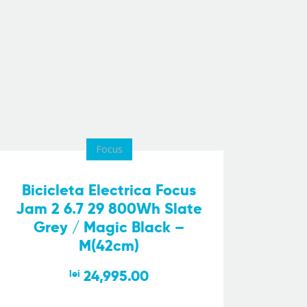
Focus
Bicicleta Electrica Focus
Jam 2 6.7 29 800Wh Slate
Grey / Magic Black –
M(42cm)
24,995.00
lei