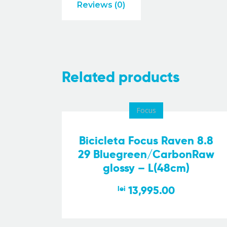
Reviews (0)
Related products
Focus
Bicicleta Focus Raven 8.8
29 Bluegreen/CarbonRaw
glossy – L(48cm)
13,995.00
lei