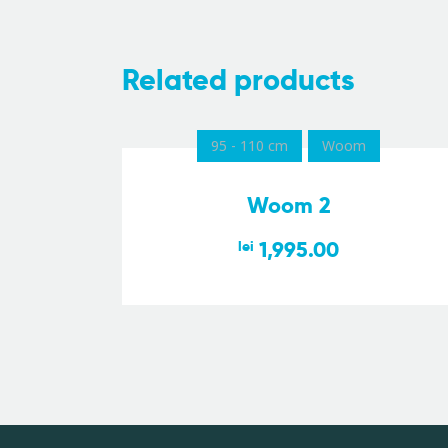
Related products
95 - 110 cm
Woom
Woom 2
1,995.00
lei