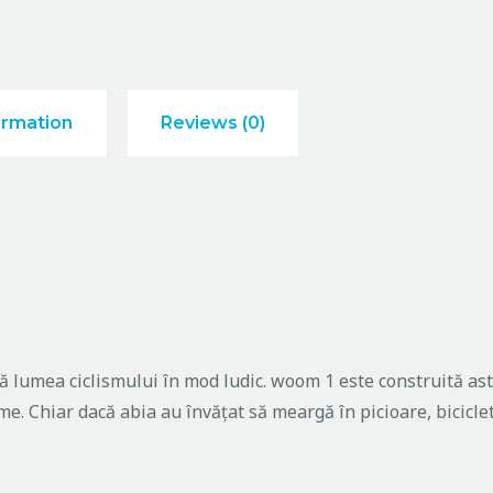
ormation
Reviews (0)
 lumea ciclismului în mod ludic. woom 1 este construită astf
. Chiar dacă abia au învăţat să meargă în picioare, bicicleta