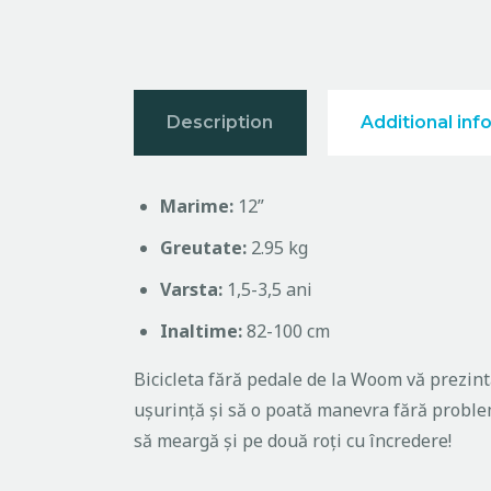
Description
Additional inf
Marime:
12”
Greutate:
2.95 kg
Varsta:
1,5-3,5 ani
Inaltime:
82-100 cm
Bicicleta fără pedale de la Woom vă prezintă
ușurință şi să o poată manevra fără probleme
să meargă și pe două roți cu încredere!