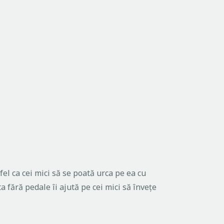
el ca cei mici să se poată urca pe ea cu
 fără pedale îi ajută pe cei mici să înveţe