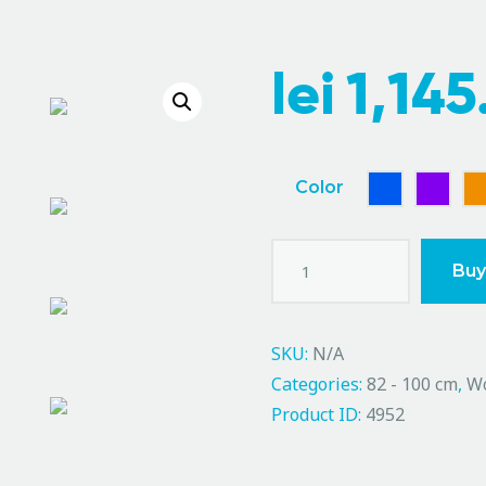
lei
1,145
Color
Buy
SKU:
N/A
Categories:
82 - 100 cm
,
W
Product ID:
4952