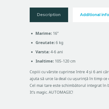
Description
Additional inf
Marime:
16”
Greutate:
6 kg
Varsta:
4-6 ani
Inaltime:
105-120 cm
Copiii cu vârste cuprinse între 4 și 6 ani că
ajuta să urce la deal cu ușurință în timp ce
Cel mai tare este schimbătorul integrat în
It’s magic. AUTOMAGIC!