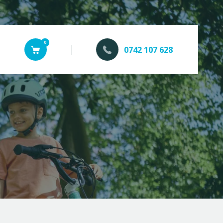
0
0742 107 628