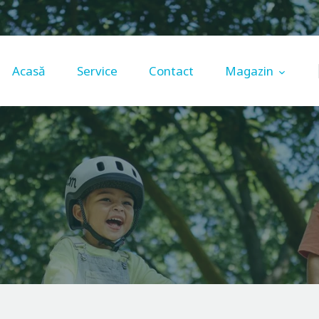
Acasă
Service
Acasă
Service
Contact
Magazin
Contact
Magazin