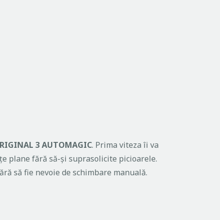
RIGINAL 3 AUTOMAGIC
. Prima viteza îi va
e plane fără să-și suprasolicite picioarele.
fără să fie nevoie de schimbare manuală.