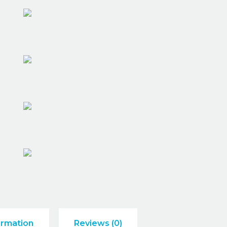
ormation
Reviews (0)