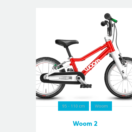
95 - 110 cm
Woom
Woom 2