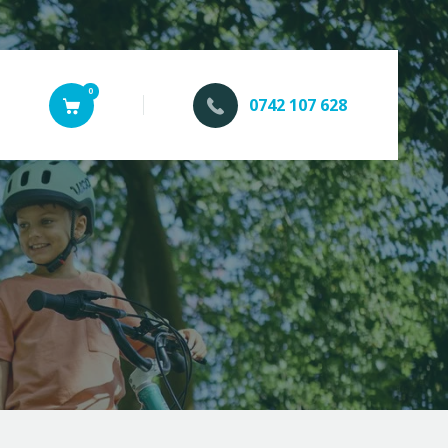
0
0742 107 628