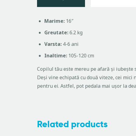
Marime:
16″
Greutate:
6.2 kg
Varsta:
4-6 ani
Inaltime:
105-120 cm
Copilul tău este mereu pe afară și iubește s
Deși vine echipată cu două viteze, cei mici 
pentru ei. Astfel, pot pedala mai ușor la d
Related products