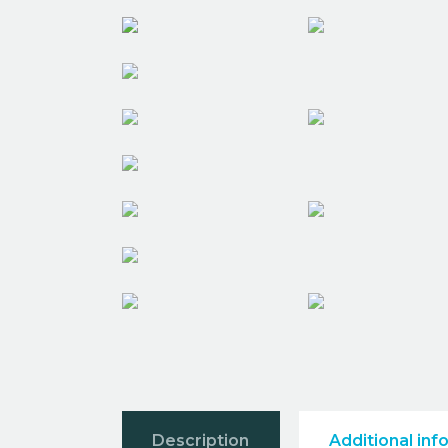
Description
Additional inf