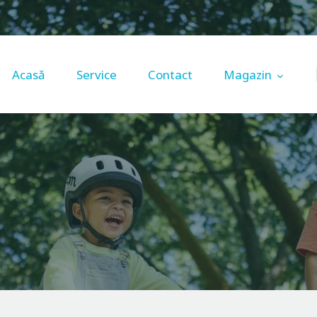
Acasă
Service
Acasă
Service
Contact
Magazin
Contact
Magazin