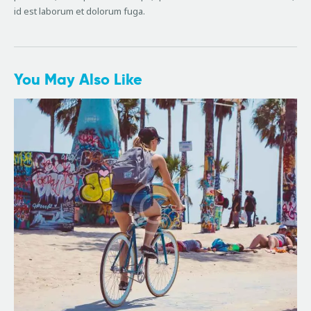
id est laborum et dolorum fuga.
You May Also Like