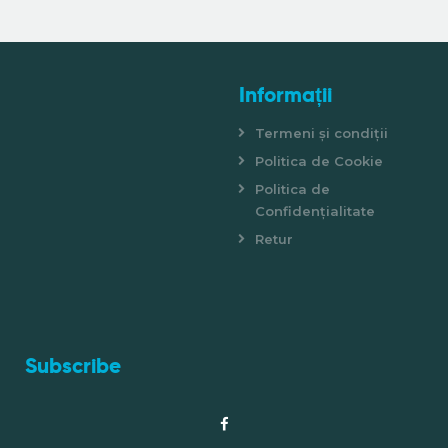
Informații
Termeni și condiții
Politica de Cookie
Politica de
Confidențialitate
Retur
Subscribe