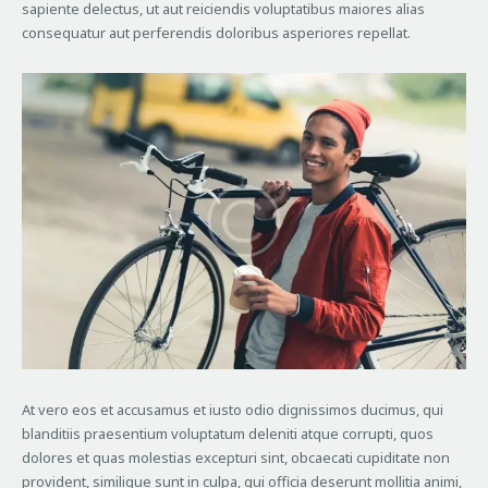
sapiente delectus, ut aut reiciendis voluptatibus maiores alias
consequatur aut perferendis doloribus asperiores repellat.
At vero eos et accusamus et iusto odio dignissimos ducimus, qui
blanditiis praesentium voluptatum deleniti atque corrupti, quos
dolores et quas molestias excepturi sint, obcaecati cupiditate non
provident, similique sunt in culpa, qui officia deserunt mollitia animi,