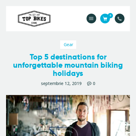
0
Acasă
Service
Gear
Contact
Top 5 destinations for
Magazin
unforgettable mountain biking
holidays
septembrie 12, 2019
0