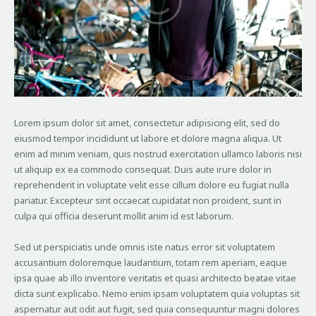
Lorem ipsum dolor sit amet, consectetur adipisicing elit, sed do
eiusmod tempor incididunt ut labore et dolore magna aliqua. Ut
enim ad minim veniam, quis nostrud exercitation ullamco laboris nisi
ut aliquip ex ea commodo consequat. Duis aute irure dolor in
reprehenderit in voluptate velit esse cillum dolore eu fugiat nulla
pariatur. Excepteur sint occaecat cupidatat non proident, sunt in
culpa qui officia deserunt mollit anim id est laborum.
Sed ut perspiciatis unde omnis iste natus error sit voluptatem
accusantium doloremque laudantium, totam rem aperiam, eaque
ipsa quae ab illo inventore veritatis et quasi architecto beatae vitae
dicta sunt explicabo. Nemo enim ipsam voluptatem quia voluptas sit
aspernatur aut odit aut fugit, sed quia consequuntur magni dolores