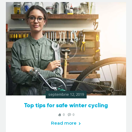
septembrie 12, 2019
Top tips for safe winter cycling
0
0
Read more