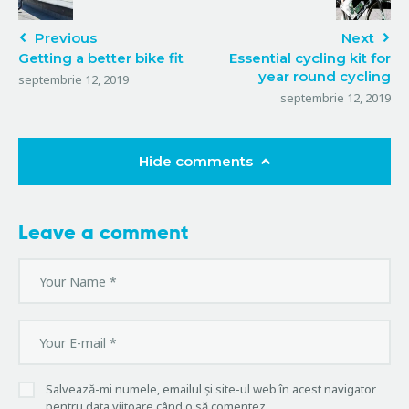
Previous
Next
Getting a better bike fit
Essential cycling kit for
year round cycling
septembrie 12, 2019
septembrie 12, 2019
Hide comments
Leave a comment
Salvează-mi numele, emailul și site-ul web în acest navigator
pentru data viitoare când o să comentez.