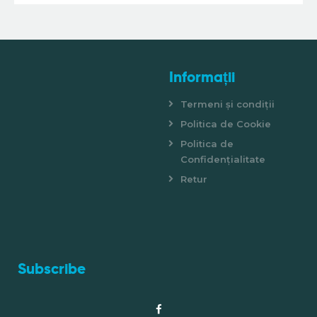
Informații
Termeni și condiții
Politica de Cookie
Politica de
Confidențialitate
Retur
Subscribe