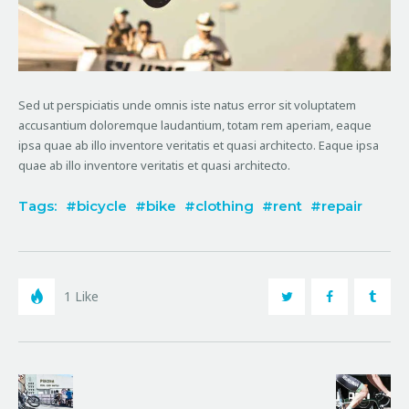
Sed ut perspiciatis unde omnis iste natus error sit voluptatem
accusantium doloremque laudantium, totam rem aperiam, eaque
ipsa quae ab illo inventore veritatis et quasi architecto. Eaque ipsa
quae ab illo inventore veritatis et quasi architecto.
Tags:
bicycle
bike
clothing
rent
repair
1
Like